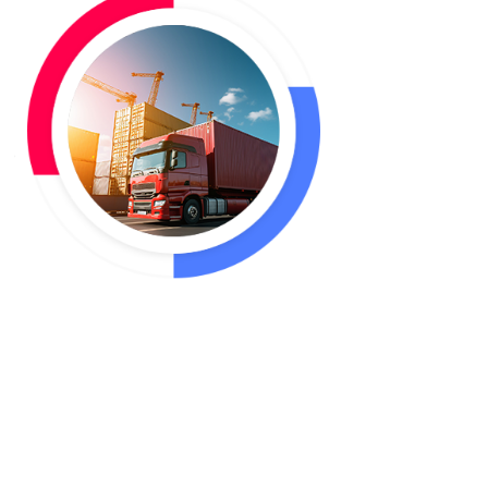
铁路运输
福建铁路到/发业务：以厦门前场站、泉州黄塘
站、漳州北站为业务中心，承接全国铁路往来到
达和发送业务，配备齐全自有仓库和车辆，能够
为客户提供安全、便捷、高效的物流运输服务。